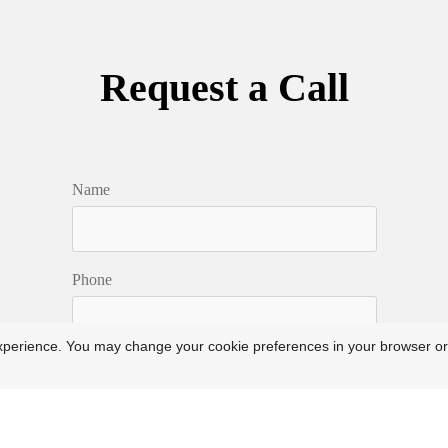
Request a Call
Name
Phone
xperience. You may change your cookie preferences in your browser or
Message