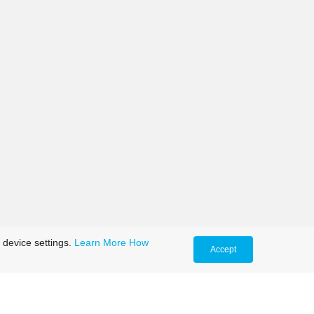
 device settings.
Learn More
How
Accept