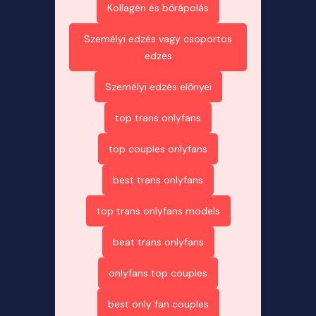
Kollagén és bőrápolás
Személyi edzés vagy csoportos
edzés
Személyi edzés előnyei
top trans onlyfans
top couples onlyfans
best trans onlyfans
top trans onlyfans models
beat trans onlyfans
onlyfans top couples
best only fan couples