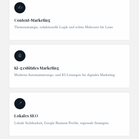
✍️
Content-Marketing
Themenstrategie, redaktionelle Logik und echter Mehrwert für Leser.
🤖
KI-gestütztes Marketing
Moderne Automatisierungs- und KI-Lösungen für digitales Marketing.
📍
Lokales SEO
Lokale Sichtbarkeit, Google Business Profile, regionale Strategien.