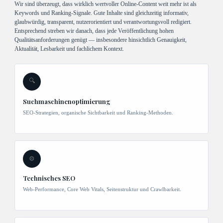
Wir sind überzeugt, dass wirklich wertvoller Online-Content weit mehr ist als
Keywords und Ranking-Signale. Gute Inhalte sind gleichzeitig informativ,
glaubwürdig, transparent, nutzerorientiert und verantwortungsvoll redigiert.
Entsprechend streben wir danach, dass jede Veröffentlichung hohen
Qualitätsanforderungen genügt — insbesondere hinsichtlich Genauigkeit,
Aktualität, Lesbarkeit und fachlichem Kontext.
🔍
Suchmaschinenoptimierung
SEO-Strategien, organische Sichtbarkeit und Ranking-Methoden.
⚙️
Technisches SEO
Web-Performance, Core Web Vitals, Seitenstruktur und Crawlbarkeit.