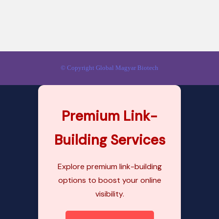
© Copyright Global Magyar Biotech
Premium Link-
Building Services
Explore premium link-building
options to boost your online
visibility.