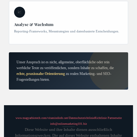
📈
Analyse & Wachstum
Reporting-Frameworks, Messstrategien und datenbasierte Entscheidungen.
Unser Anspruch ist es nicht, allgemeine, oberflächliche oder rein
werbliche Texte zu veröffentlichen, sondern Inhalte zu schaffen, die
echte, praxisnahe Orientierung
zu realen Marketing- und SEO-
Fragestellungen bieten.
www.magyarbiotech.com/
vitamindinfo.net/
Datenschutzrichtlinie
Richtlinie Partnerseite
info@onlinemarketing101.biz
Diese Website und ihre Inhalte dienen ausschließlich
Informationszwecken. Die auf dieser Website enthaltenen Inhalte