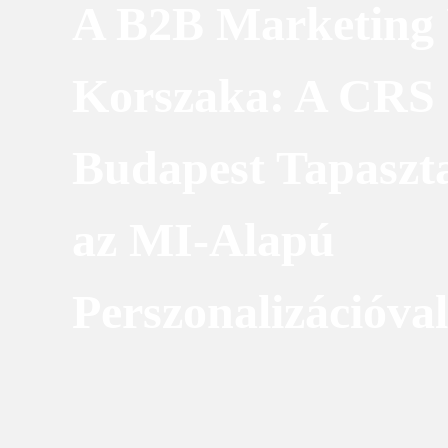
A B2B Marketing
Korszaka: A CRS
Budapest Tapaszta
az MI-Alapú
Perszonalizációval