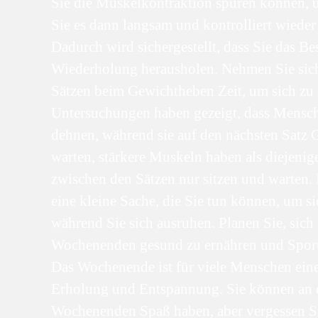
Sie die Muskelkontraktion spüren können, 
Sie es dann langsam und kontrolliert wieder
Dadurch wird sichergestellt, dass Sie das Bes
Wiederholung herausholen. Nehmen Sie sic
Sätzen beim Gewichtheben Zeit, um sich zu
Untersuchungen haben gezeigt, dass Mensch
dehnen, während sie auf den nächsten Satz
warten, stärkere Muskeln haben als diejenige
zwischen den Sätzen nur sitzen und warten.
eine kleine Sache, die Sie tun können, um si
während Sie sich ausruhen. Planen Sie, sich
Wochenenden gesund zu ernähren und Sport 
Das Wochenende ist für viele Menschen eine
Erholung und Entspannung. Sie können an 
Wochenenden Spaß haben, aber vergessen Si