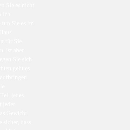
en Sie es nicht
nlich
 tun Sie es im
 Haus
t für Sie.
, ist aber
wegen Sie sich
hten geht es
 aufbringen
le
Teil jedes
t jeder
das Gewicht
 sicher, dass