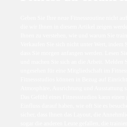
Geben Sie Ihre neue Fitnessroutine nicht auf
die wir Ihnen in diesem Artikel zeigen werd
Ihnen zu verstehen, wie und warum Sie trai
Verkaufen Sie sich nicht unter Wert, indem 
dass Sie morgen anfangen werden. Lesen Sie
und machen Sie sich an die Arbeit. Melden S
ungesehen für eine Mitgliedschaft im Fitnes
Fitnessstudios können in Bezug auf Einrich
Atmosphäre, Ausrichtung und Ausstattung st
Das Gefühl eines Fitnessstudios kann einen
Einfluss darauf haben, wie oft Sie es besuch
sicher, dass Ihnen das Layout, die Annehml
sogar die anderen Leute gefallen, die traini