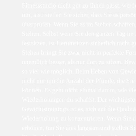
Fitnessstudio nicht gut zu Ihnen passt, werd
tun, also stellen Sie sicher, dass Sie es persö
überprüfen. Wenn Sie es im Stehen schaffen,
Stehen. Selbst wenn Sie den ganzen Tag im
festsitzen, ist Herumsitzen sicherlich nicht gu
Stehen bringt Sie zwar nicht in perfekte Form
unendlich besser, als nur dort zu sitzen. Be
so viel wie möglich. Beim Heben von Gewic
nicht nur um die Anzahl der Pfunde, die Sie
können. Es geht nicht einmal darum, wie vie
Wiederholungen du schaffst. Der wichtigste 
Gewichtstrainings ist es, sich auf die Qualitä
Wiederholung zu konzentrieren. Wenn Sie 
erhöhen, tun Sie dies langsam und stellen Sie