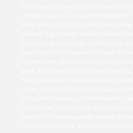
Ernährung und Bewegung. Um beim Abne
erfolgreich zu sein, müssen Sie rund um di
leben. Wenn Sie das Brennen spüren, gehen
nächsten Tag für mehr zurück! Wenn wir bi
trainieren, an dem wir das Gefühl haben, das
tagelang wirklich wund werden kann. Der be
zu verhindern oder zumindest zu minimieren
darin, am nächsten und am darauffolgenden
Sport zu treiben. Es mag ratsam sein, es ruh
lassen, aber verzichten Sie nicht ganz auf 
der größten Ausreden, nicht zu trainieren, ist
Dinge zu tun haben. Warum also nicht ein 
kaufen? Mit einem Laufband können Sie Din
während Sie arbeiten. Sie können Schularbei