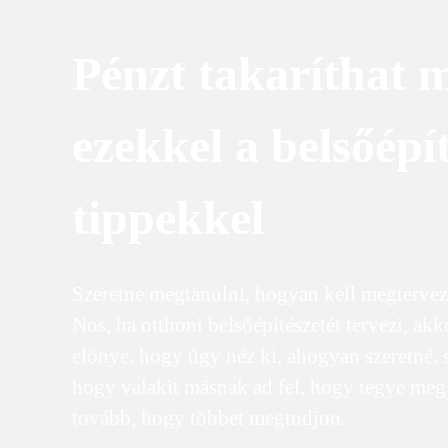
Pénzt takaríthat 
ezekkel a belsőépít
tippekkel
Szeretne megtanulni, hogyan kell megtervez
Nos, ha otthoni belsőépítészetét tervezi, akko
előnye, hogy úgy néz ki, ahogyan szeretné, 
hogy valakit másnak ad fel, hogy tegye meg 
tovább, hogy többet megtudjon.