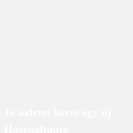
Jó üzletet keres egy új
Használtautó