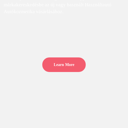
márkakereskedésbe az új vagy használt Használtautó
Autókozmetika vásárlásához.
Learn More