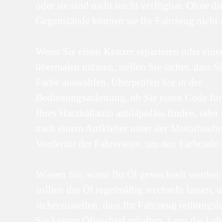
oder sie sind nicht leicht verfügbar. Ohne di
Gegenstände können sie Ihr Fahrzeug nicht r
Wenn Sie einen Kratzer reparieren oder eine
übermalen müssen, stellen Sie sicher, dass Si
Farbe auswählen. Überprüfen Sie in der
Bedienungsanleitung, ob Sie einen Code für
Ihres Használtautó autóápoláss finden, oder
nach einem Aufkleber unter der Motorhaube
Vordertür der Fahrerseite, um den Farbcode 
Wissen Sie, wann Ihr Öl gewechselt werden 
sollten das Öl regelmäßig wechseln lassen, 
sicherzustellen, dass Ihr Fahrzeug reibungsl
Sie keinen Ölwechsel erhalten, kann die Leb