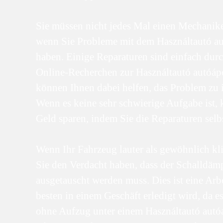
Sie müssen nicht jedes Mal einen Mechanike
wenn Sie Probleme mit dem Használtautó au
haben. Einige Reparaturen sind einfach dur
Online-Recherchen zur Használtautó autóápo
können Ihnen dabei helfen, das Problem zu i
Wenn es keine sehr schwierige Aufgabe ist,
Geld sparen, indem Sie die Reparaturen selb
Wenn Ihr Fahrzeug lauter als gewöhnlich kli
Sie den Verdacht haben, dass der Schalldäm
ausgetauscht werden muss. Dies ist eine Arbe
besten in einem Geschäft erledigt wird, da es
ohne Aufzug unter einem Használtautó autó