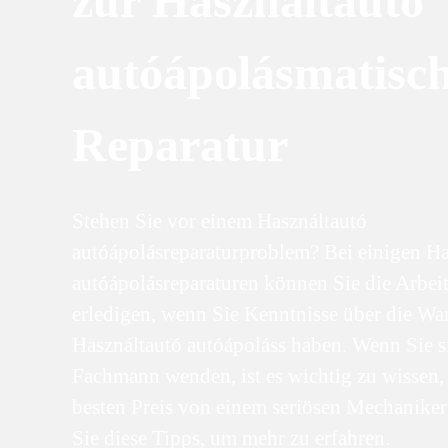
zur Használtautó
autóápolásmatisc
Reparatur
Stehen Sie vor einem Használtautó
autóápolásreparaturproblem? Bei einigen Ha
autóápolásreparaturen können Sie die Arbeit
erledigen, wenn Sie Kenntnisse über die Wa
Használtautó autóápoláss haben. Wenn Sie s
Fachmann wenden, ist es wichtig zu wissen,
besten Preis von einem seriösen Mechaniker
Sie diese Tipps, um mehr zu erfahren.